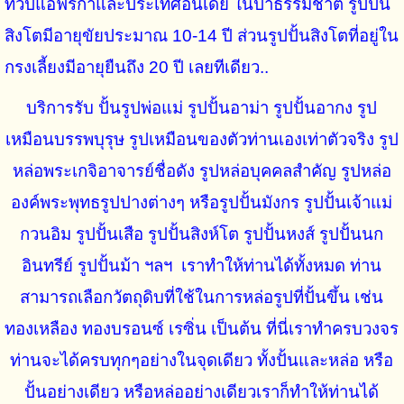
ทวีปแอฟริกาและประเทศอินเดีย ในป่าธรรมชาติ รูปปั้น
สิงโตมีอายุขัยประมาณ 10-14 ปี ส่วนรูปปั้นสิงโตที่อยู่ใน
กรงเลี้ยงมีอายุยืนถึง 20 ปี เลยทีเดียว..
บริการรับ ปั้นรูปพ่อแม่ รูปปั้นอาม่า รูปปั้นอากง รูป
เหมือนบรรพบุรุษ รูปเหมือนของตัวท่านเองเท่าตัวจริง รูป
หล่อพระเกจิอาจารย์ชื่อดัง รูปหล่อบุคคลสำคัญ รูปหล่อ
องค์พระพุทธรูปปางต่างๆ หรือรูปปั้นมังกร รูปปั้นเจ้าแม่
กวนอิม รูปปั้นเสือ รูปปั้นสิงห์โต รูปปั้นหงส์ รูปปั้นนก
อินทรีย์ รูปปั้นม้า ฯลฯ เราทำให้ท่านได้ทั้งหมด ท่าน
สามารถเลือกวัตถุดิบที่ใช้ในการหล่อรูปที่ปั้นขึ้น เช่น
ทองเหลือง ทองบรอนซ์ เรซิ่น เป็นต้น ที่นี่เราทำครบวงจร
ท่านจะได้ครบทุกๆอย่างในจุดเดียว ทั้งปั้นและหล่อ หรือ
ปั้นอย่างเดียว หรือหล่ออย่างเดียวเราก็ทำให้ท่านได้