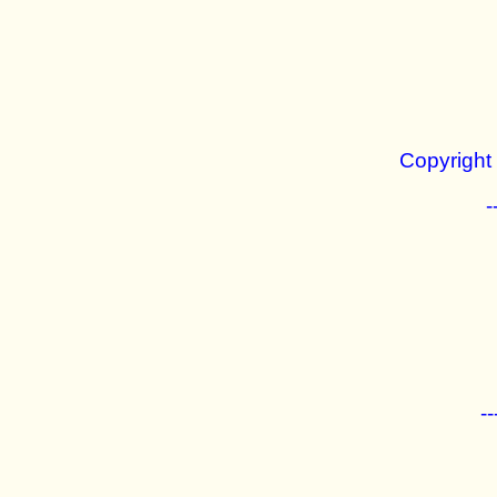
Copyright 
-
--