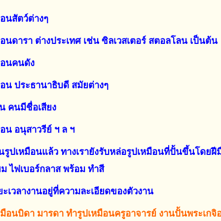
ือนสัตว์ต่างๆ
มือนดารา ต่างประเทศ เช่น ซิลเวสเตอร์ สตอลโลน เป็นต้น
มือนคนดัง
มือน ประธานาธิบดี สมัยต่างๆ
น คนมีชื่อเสียง
ือน อนุสาวรีย์
ฯ ล ฯ
ูปเหมือนแล้ว ทางเรายังรับหล่อรูปเหมือนที่ปั้นขึ้นโดยฝ
ยม
ไฟเบอร์กลาส พร้อม ทำสี
ยะเวลางานอยู่ที่ความละเอียดของตัวงาน
หมือนบิดา มารดา ทำรูปเหมือนครูอาจารย์ งานปั้นพระเกจิอา