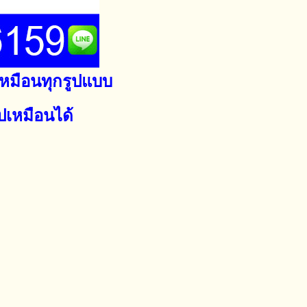
ูปเหมือนทุกรูปแบบ
ูปเหมือนได้