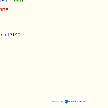
zone
ยุธยา 13190
--
---