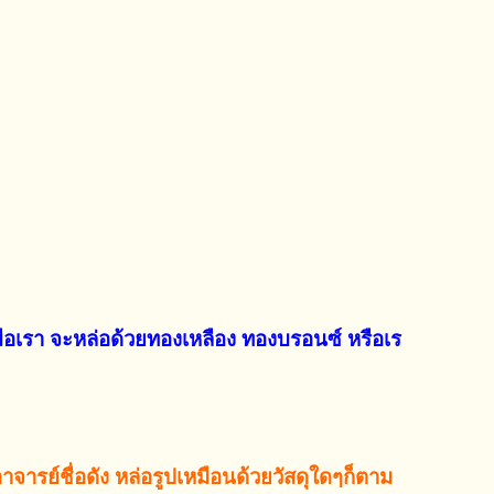
ีมือเรา จะหล่อด้วยทองเหลือง ทองบรอนซ์ หรือเร
จารย์ชื่อดัง หล่อรูปเหมือนด้วยวัสดุใดๆก็ตาม