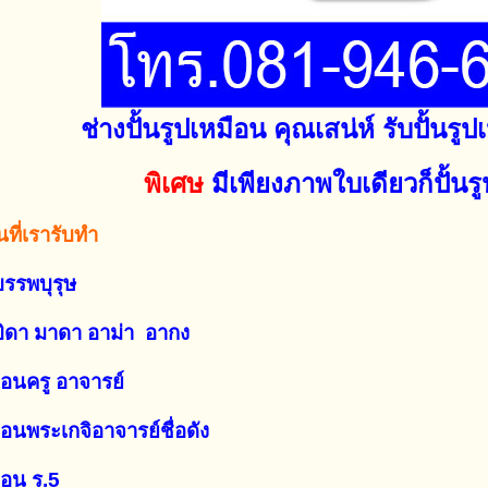
ช่างปั้นรูปเหมือน คุณเสน่ห์ รับปั้นร
พิเศษ
มีเพียงภาพใบเดียวก็ปั้นร
นที่เรารับทำ
บรรพบุรุษ
นบิดา มาดา อาม่า อากง
ือนครู อาจารย์
ือนพระเกจิอาจารย์ชื่อดัง
ือน ร.5