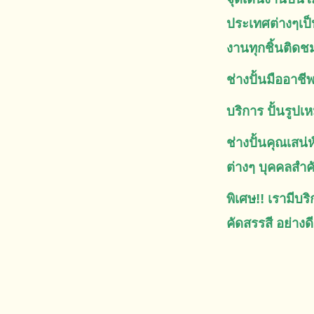
ประเทศต่างๆเป็
งานทุกชิ้นติดช
ช่างปั้นมืออาชีพ
บริการ ปั้นรูปเ
ช่างปั้นคุณเสน่
ต่างๆ บุคคลสำค
พิเศษ!! เรามีบริ
คัดสรรสี อย่าง