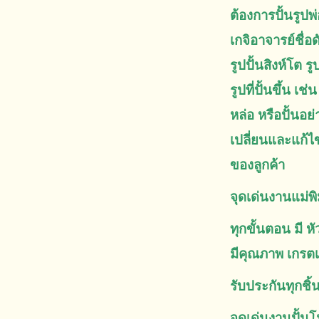
ต้องการปั้นรูปพ
เกจิอาจารย์ชื่อ
รูปปั้นสิงห์โต ร
รูปที่ปั้นขึ้น 
หล่อ หรือปั้นอย
เปลี่ยนและแก้ไ
ของลูกค้า
จุดเด่นงานแม่พิ
ทุกขั้นตอน มี ห
มีคุณภาพ เกรต
รับประกันทุกชิ
จุดเด่นงานปั้นโ