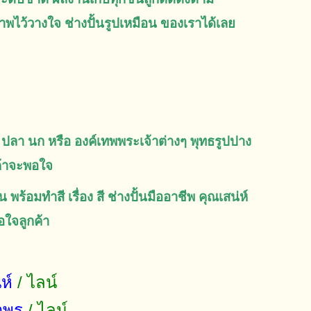
าพไว้วางใจ ช่างปั้นรูปเหมือน ของเราได้เลย
ง งู ปลา นก หรือ องค์เทพพระเจ้าต่างๆ พุทธรูปปาง
ค้าจะพอใจ
 พร้อมทำสี เรื่อง สี ช่างปั้นมืออาชีพ คุณเสน่ห์
อใจลูกค้า
่ห์
/ ไลน์
าพร
/ ไลน์