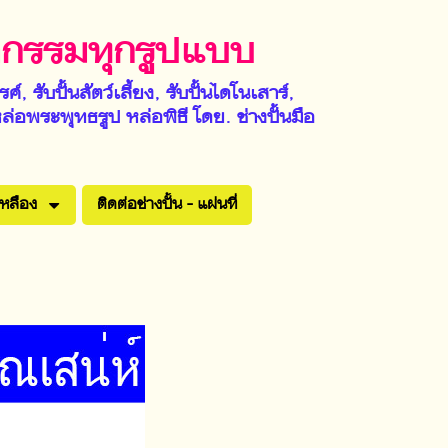
ิมากรรมทุกรูปแบบ
์, รับปั้นสัตว์เลี้ยง, รับปั้นไดโนเสาร์,
ล่อพระพุทธรูป หล่อพิธี โดย. ช่างปั้นมือ
หลือง
ติดต่อช่างปั้น - แผ่นที่