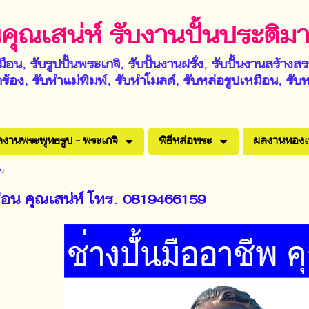
้นคุณเสน่ห์ รับงานปั้นประต
มือน, รับรูปปั้นพระเกจิ, รับปั้นงานฝรั่ง, รับปั้นงานสร้างสรรค
ร้อง, รับทำแม่พิมพ์, รับทำโมลด์, รับหล่อรูปเหมือน, รับห
งานพระพุทธรูป - พระเกจิ
พิธีหล่อพระ
ผลงานทองเ
อน
หมือน คุณเสน่ห์ โทร. 0819466159