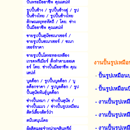
ปั้นพระมืออาชีพ คุณเสน่ห์
รูปปั้นช้าง / รูปปั้นช้างคู่ / รูป
ปั้นช้างไทย / รูปปั้นช้างไทย
ลักษณะยุทธหัตถี / โดย. ช่าง
ปั้นมืออาชีพ คุณเสน่ห์
ขายรูปปั้นสุนัขชเนาเซอร์ /
ขายรูปปั้นชเนาเซอร์ / ชเนา
เซอร์ราคา
ขายรูปปั้นโลหะทองเหลือง
เกรดพรีเมียร์ สั่งทำตามออเด
งานปั้นรูปเหมือ
อร์ โดย. ช่างปั้นมืออาชีพ คุณ
เสน่ห์
-
ปั้นรูปเหมือน
บูลด็อก / รูปปั้นบูลด็อก / บู
ลด็อกราคา / รูปบูลด็อก / รูป
- ปั้นรูปเหมือ
ปั้นสุนัขพันธุ์บูลด็อก
ช่างปั้นหมา / ช่างปั้นสุนัข /
- งานปั้นรูปเหม
ช่างปั้นแมว / ช่างปั้นรูปเหมือน
สัตว์เลี้ยงสัตว์ป่า
- งานปั้นรูปเหม
สนับสนุนโดย
- งานปั้นรูปเหม
ผู้ผลิตและจำหน่ายจุลินทรีย์